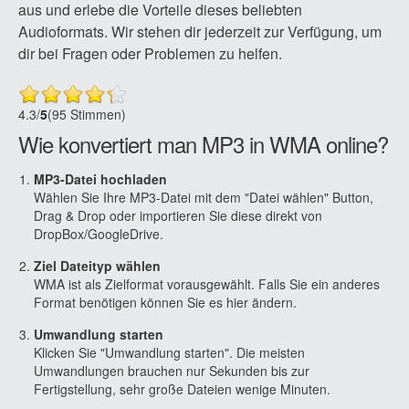
aus und erlebe die Vorteile dieses beliebten
Audioformats. Wir stehen dir jederzeit zur Verfügung, um
dir bei Fragen oder Problemen zu helfen.
4.3
/
5
(95 Stimmen)
Wie konvertiert man MP3 in WMA online?
MP3-Datei hochladen
Wählen Sie Ihre MP3-Datei mit dem "Datei wählen" Button,
Drag & Drop oder importieren Sie diese direkt von
DropBox/GoogleDrive.
Ziel Dateityp wählen
WMA ist als Zielformat vorausgewählt. Falls Sie ein anderes
Format benötigen können Sie es hier ändern.
Umwandlung starten
Klicken Sie "Umwandlung starten". Die meisten
Umwandlungen brauchen nur Sekunden bis zur
Fertigstellung, sehr große Dateien wenige Minuten.