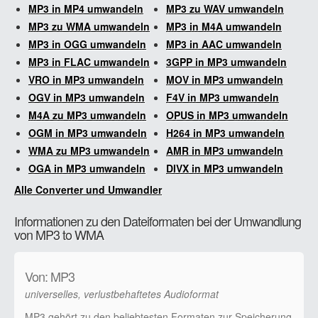
MP3 in MP4 umwandeln
MP3 zu WAV umwandeln
MP3 zu WMA umwandeln
MP3 in M4A umwandeln
MP3 in OGG umwandeln
MP3 in AAC umwandeln
MP3 in FLAC umwandeln
3GPP in MP3 umwandeln
VRO in MP3 umwandeln
MOV in MP3 umwandeln
OGV in MP3 umwandeln
F4V in MP3 umwandeln
M4A zu MP3 umwandeln
OPUS in MP3 umwandeln
OGM in MP3 umwandeln
H264 in MP3 umwandeln
WMA zu MP3 umwandeln
AMR in MP3 umwandeln
OGA in MP3 umwandeln
DIVX in MP3 umwandeln
Alle Converter und Umwandler
Informationen zu den Dateiformaten bei der Umwandlung
von MP3 to WMA
Von: MP3
universelles, verlustbehaftetes Audioformat
MP3 gehört zu den beliebtesten Formaten zur Speicherung