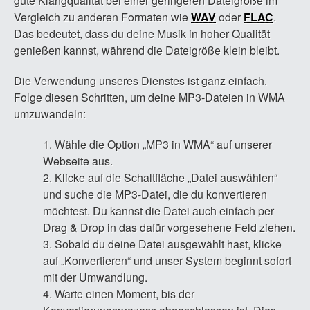
gute Klangqualität bei einer geringeren Dateigröße im
Vergleich zu anderen Formaten wie
WAV
oder
FLAC
.
Das bedeutet, dass du deine Musik in hoher Qualität
genießen kannst, während die Dateigröße klein bleibt.
Die Verwendung unseres Dienstes ist ganz einfach.
Folge diesen Schritten, um deine MP3-Dateien in WMA
umzuwandeln:
Wähle die Option „MP3 in WMA“ auf unserer
Webseite aus.
Klicke auf die Schaltfläche „Datei auswählen“
und suche die MP3-Datei, die du konvertieren
möchtest. Du kannst die Datei auch einfach per
Drag & Drop in das dafür vorgesehene Feld ziehen.
Sobald du deine Datei ausgewählt hast, klicke
auf „Konvertieren“ und unser System beginnt sofort
mit der Umwandlung.
Warte einen Moment, bis der