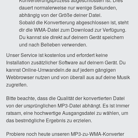
Konvertierungsprozess abgeschlossen ist. Dies
dauert normalerweise nur wenige Sekunden,
abhängig von der Größe deiner Datei.
Sobald die Konvertierung abgeschlossen ist, steht
dir die WMA-Datei zum Download zur Verfügung.
Du kannst sie direkt auf deinem Gerät speichern
und nach Belieben verwenden.
Unser Service ist kostenlos und erfordert keine
Installation zusätzlicher Software auf deinem Gerät. Du
kannst Online-Umwandeln.de auf jedem gängigen
Webbrowser nutzen und von überall aus auf deine Musik
zugreifen.
Bitte beachte, dass die Qualität der konvertierten Datei
von der ursprünglichen MP3-Datei abhängt. Es ist immer
ratsam, eine hochwertige Ausgangsdatei zu wählen, um
das bestmögliche Ergebnis zu erzielen.
Probiere noch heute unseren MP3-zu-WMA-Konverter